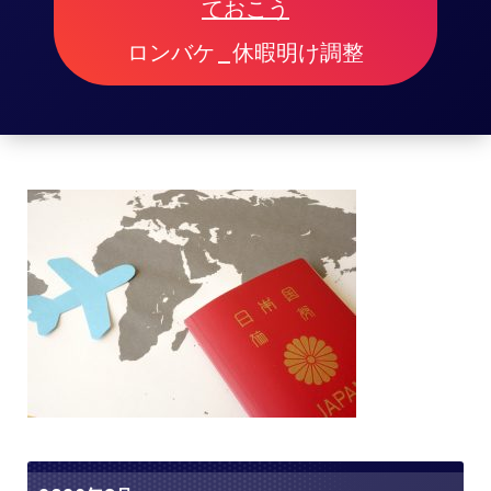
ておこう
ロンバケ_休暇明け調整