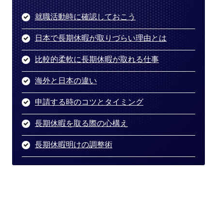
就職活動時に確認しておこう
日本で長期休暇が取りづらい理由とは
比較的柔軟に長期休暇が取れる仕事
海外と日本の違い
申請する時のコツとタイミング
長期休暇を取る際の心構え
長期休暇明けの調整術